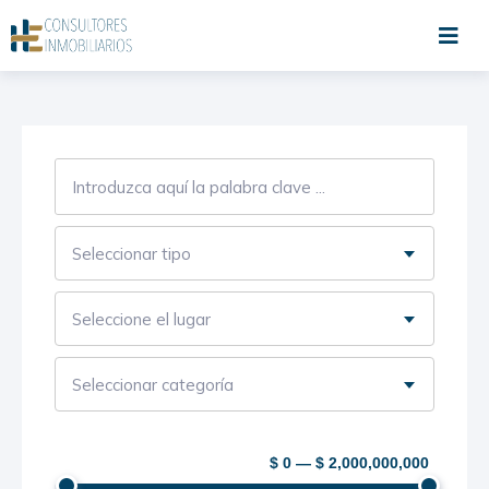
Ir
al
contenido
Búsqueda
Seleccionar tipo
Seleccione el lugar
Seleccionar categoría
$ 0 — $ 2,000,000,000